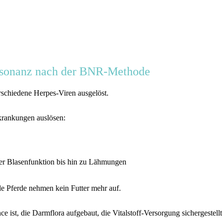
resonanz nach der BNR-Methode
schiedene Herpes-Viren ausgelöst.
krankungen auslösen:
er Blasenfunktion bis hin zu Lähmungen
le Pferde nehmen kein Futter mehr auf.
e ist, die Darmflora aufgebaut, die Vitalstoff-Versorgung sichergestell