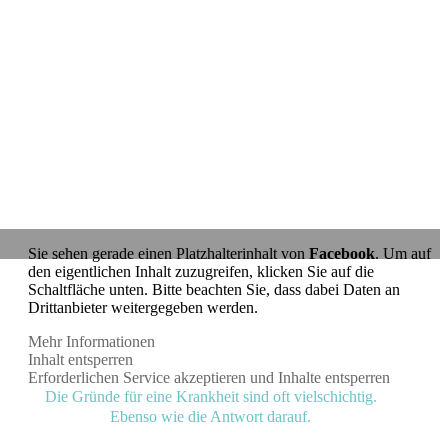
Sie sehen gerade einen Platzhalterinhalt von
Facebook
. Um auf
den eigentlichen Inhalt zuzugreifen, klicken Sie auf die
Schaltfläche unten. Bitte beachten Sie, dass dabei Daten an
Drittanbieter weitergegeben werden.
Mehr Informationen
Inhalt entsperren
Erforderlichen Service akzeptieren und Inhalte entsperren
Die Gründe für eine Krankheit sind oft vielschichtig.
Ebenso wie die Antwort darauf.