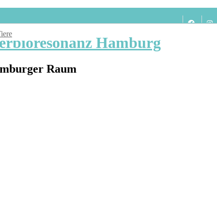
Tiere
ierbioresonanz Hamburg
Hamburger Raum