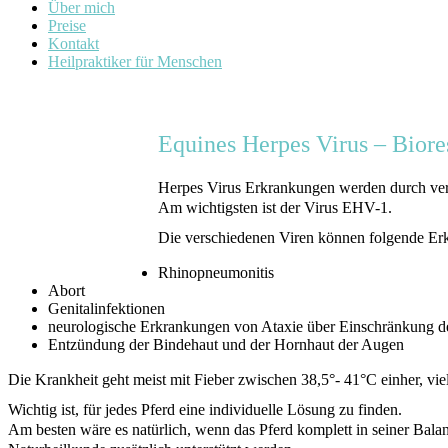
Über mich
Preise
Kontakt
Heilpraktiker für Menschen
Equines Herpes Virus – Bio
Herpes Virus Erkrankungen werden durch ver
Am wichtigsten ist der Virus EHV-1.
Die verschiedenen Viren können folgende Er
Rhinopneumonitis
Abort
Genitalinfektionen
neurologische Erkrankungen von Ataxie über Einschränkung d
Entzündung der Bindehaut und der Hornhaut der Augen
Die Krankheit geht meist mit Fieber zwischen 38,5°- 41°C einher, vie
Wichtig ist, für jedes Pferd eine individuelle Lösung zu finden.
Am besten wäre es natürlich, wenn das Pferd komplett in seiner Balanc