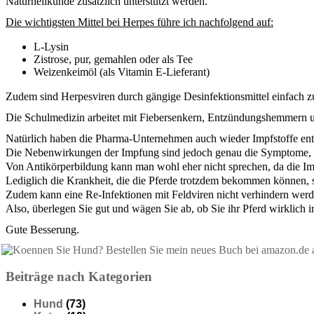
Naturheilkunde zusätzlich unterstützt werden.
Die wichtigsten Mittel bei Herpes führe ich nachfolgend auf:
L-Lysin
Zistrose, pur, gemahlen oder als Tee
Weizenkeimöl (als Vitamin E-Lieferant)
Zudem sind Herpesviren durch gängige Desinfektionsmittel einfach zu
Die Schulmedizin arbeitet mit Fiebersenkern, Entzündungshemmern u
Natürlich haben die Pharma-Unternehmen auch wieder Impfstoffe ent
Die Nebenwirkungen der Impfung sind jedoch genau die Symptome, d
Von Antikörperbildung kann man wohl eher nicht sprechen, da die Im
Lediglich die Krankheit, die die Pferde trotzdem bekommen können, s
Zudem kann eine Re-Infektionen mit Feldviren nicht verhindern werd
Also, überlegen Sie gut und wägen Sie ab, ob Sie ihr Pferd wirklich i
Gute Besserung.
Beiträge nach Kategorien
Hund
(73)