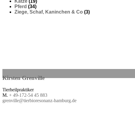
Katze
(19)
Pferd
(34)
Ziege, Schaf, Kaninchen & Co
(3)
Kirsten
Grenville
Tierheilpraktiker
M.
+ 49-172-54 45 883
grenville@tierbioresonanz-hamburg.de