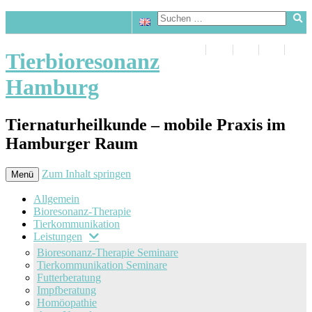
Tierbioresonanz
Hamburg
Tiernaturheilkunde – mobile Praxis im
Hamburger Raum
Zum Inhalt springen
Menü
Allgemein
Bioresonanz-Therapie
Tierkommunikation
Leistungen
Bioresonanz-Therapie Seminare
Tierkommunikation Seminare
Futterberatung
Impfberatung
Homöopathie