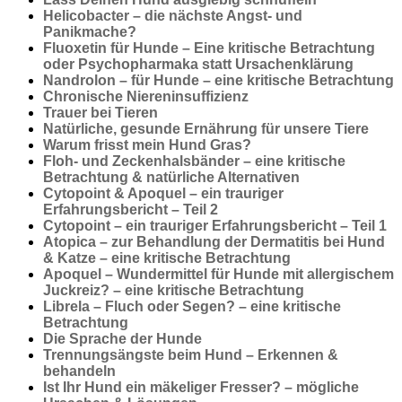
Helicobacter – die nächste Angst- und
Panikmache?
Fluoxetin für Hunde – Eine kritische Betrachtung
oder Psychopharmaka statt Ursachenklärung
Nandrolon – für Hunde – eine kritische Betrachtung
Chronische Niereninsuffizienz
Trauer bei Tieren
Natürliche, gesunde Ernährung für unsere Tiere
Warum frisst mein Hund Gras?
Floh- und Zeckenhalsbänder – eine kritische
Betrachtung & natürliche Alternativen
Cytopoint & Apoquel – ein trauriger
Erfahrungsbericht – Teil 2
Cytopoint – ein trauriger Erfahrungsbericht – Teil 1
Atopica – zur Behandlung der Dermatitis bei Hund
& Katze – eine kritische Betrachtung
Apoquel – Wundermittel für Hunde mit allergischem
Juckreiz? – eine kritische Betrachtung
Librela – Fluch oder Segen? – eine kritische
Betrachtung
Die Sprache der Hunde
Trennungsängste beim Hund – Erkennen &
behandeln
Ist Ihr Hund ein mäkeliger Fresser? – mögliche