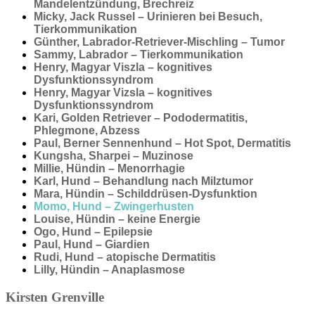
Mandelentzündung, Brechreiz
Micky, Jack Russel – Urinieren bei Besuch,
Tierkommunikation
Günther, Labrador-Retriever-Mischling – Tumor
Sammy, Labrador – Tierkommunikation
Henry, Magyar Viszla – kognitives
Dysfunktionssyndrom
Henry, Magyar Vizsla – kognitives
Dysfunktionssyndrom
Kari, Golden Retriever – Pododermatitis,
Phlegmone, Abzess
Paul, Berner Sennenhund – Hot Spot, Dermatitis
Kungsha, Sharpei – Muzinose
Millie, Hündin – Menorrhagie
Karl, Hund – Behandlung nach Milztumor
Mara, Hündin – Schilddrüsen-Dysfunktion
Momo, Hund – Zwingerhusten
Louise, Hündin – keine Energie
Ogo, Hund – Epilepsie
Paul, Hund – Giardien
Rudi, Hund – atopische Dermatitis
Lilly, Hündin – Anaplasmose
Kirsten
Grenville