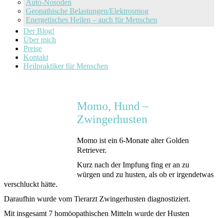
Auto-Nosoden
Geopathische Belastungen/Elektrosmog
Energetisches Heilen – auch für Menschen
Der Blog!
Über mich
Preise
Kontakt
Heilpraktiker für Menschen
Momo, Hund –
Zwingerhusten
Momo ist ein 6-Monate alter Golden
Retriever.
Kurz nach der Impfung fing er an zu
würgen und zu husten, als ob er irgendetwas
verschluckt hätte.
Daraufhin wurde vom Tierarzt Zwingerhusten diagnostiziert.
Mit insgesamt 7 homöopathischen Mitteln wurde der Husten