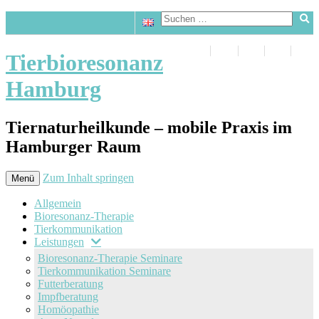
Tierbioresonanz
Hamburg
Tiernaturheilkunde – mobile Praxis im
Hamburger Raum
Zum Inhalt springen
Menü
Allgemein
Bioresonanz-Therapie
Tierkommunikation
Leistungen
Bioresonanz-Therapie Seminare
Tierkommunikation Seminare
Futterberatung
Impfberatung
Homöopathie