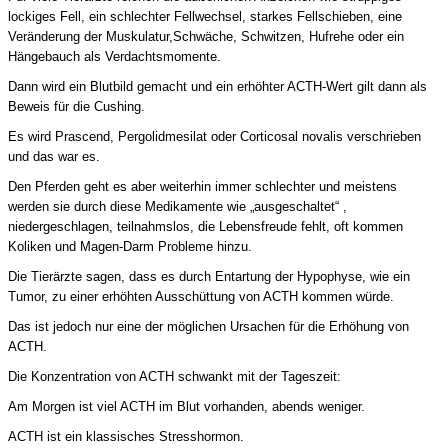
lockiges Fell, ein schlechter Fellwechsel, starkes Fellschieben, eine
Veränderung der Muskulatur,Schwäche, Schwitzen, Hufrehe oder ein
Hängebauch als Verdachtsmomente.
Dann wird ein Blutbild gemacht und ein erhöhter ACTH-Wert gilt dann als
Beweis für die Cushing.
Es wird Prascend,
Pergolidmesilat oder Corticosal novalis verschrieben
und das war es.
Den Pferden geht es aber weiterhin immer schlechter und meistens
werden sie durch diese Medikamente wie „ausgeschaltet“ ,
niedergeschlagen, teilnahmslos, die Lebensfreude fehlt, oft kommen
Koliken und Magen-Darm Probleme hinzu.
Die Tierärzte sagen, dass es durch Entartung der Hypophyse, wie ein
Tumor, zu einer erhöhten Ausschüttung von ACTH kommen würde.
Das ist jedoch nur eine der möglichen Ursachen für die Erhöhung von
ACTH.
Die Konzentration von ACTH schwankt mit der Tageszeit:
Am Morgen ist viel ACTH im Blut vorhanden, abends weniger.
ACTH ist ein klassisches Stresshormon.