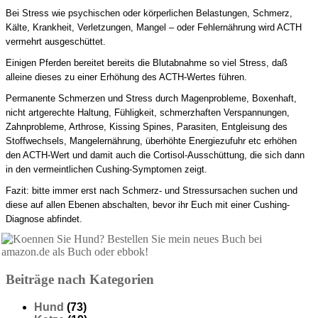
Bei Stress wie psychischen oder körperlichen Belastungen, Schmerz,
Kälte, Krankheit, Verletzungen, Mangel – oder Fehlernährung wird ACTH
vermehrt ausgeschüttet.
Einigen Pferden bereitet bereits die Blutabnahme so viel Stress, daß
alleine dieses zu einer Erhöhung des ACTH-Wertes führen.
Permanente Schmerzen und Stress durch Magenprobleme, Boxenhaft,
nicht artgerechte Haltung, Fühligkeit, schmerzhaften Verspannungen,
Zahnprobleme, Arthrose, Kissing Spines, Parasiten, Entgleisung des
Stoffwechsels, Mangelernährung, überhöhte Energiezufuhr etc erhöhen
den ACTH-Wert und damit auch die Cortisol-Ausschüttung, die sich dann
in den vermeintlichen Cushing-Symptomen zeigt.
Fazit: bitte immer erst nach Schmerz- und Stressursachen suchen und
diese auf allen Ebenen abschalten, bevor ihr Euch mit einer Cushing-
Diagnose abfindet.
Beiträge nach Kategorien
Hund
(73)