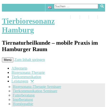
Tierbioresonanz
Hamburg
Tiernaturheilkunde – mobile Praxis im
Hamburger Raum
Zum Inhalt springen
Menü
Allgemein
Bioresonanz-Therapie
Tierkommunikation
Leistungen
Bioresonanz-Therapie Seminare
Tierkommunikation Seminare
Futterberatung
Impfberatung
Homöopathie