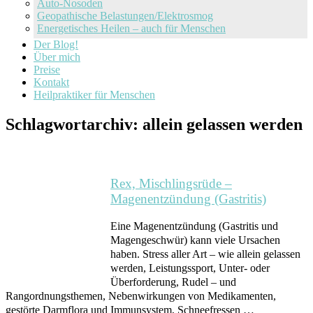
Auto-Nosoden
Geopathische Belastungen/Elektrosmog
Energetisches Heilen – auch für Menschen
Der Blog!
Über mich
Preise
Kontakt
Heilpraktiker für Menschen
Schlagwortarchiv:
allein gelassen werden
Rex, Mischlingsrüde –
Magenentzündung (Gastritis)
Eine Magenentzündung (Gastritis und
Magengeschwür) kann viele Ursachen
haben. Stress aller Art – wie allein gelassen
werden, Leistungssport, Unter- oder
Überforderung, Rudel – und
Rangordnungsthemen, Nebenwirkungen von Medikamenten,
gestörte Darmflora und Immunsystem, Schneefressen …