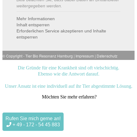
weitergegeben werden.
Mehr Informationen
Inhalt entsperren
Erforderlichen Service akzeptieren und Inhalte
entsperren
© Copyright -
Tier Bio Resonanz Hamburg
|
Impressum
|
Datenschutz
Die Gründe für eine Krankheit sind oft vielschichtig.
Ebenso wie die Antwort darauf.
Unser Ansatz ist eine individuell auf ihr Tier abgestimmte Lösung.
Möchten Sie mehr erfahren?
Rufen Sie mich gerne an!
+ 49 - 172 - 54 45 883