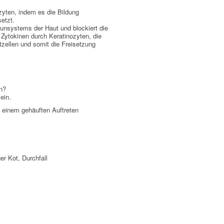
yten, indem es die Bildung
etzt.
nsystems der Haut und blockiert die
 Zytokinen durch Keratinozyten, die
zellen und somit die Freisetzung
n?
ein.
einem gehäuften Auftreten
er Kot, Durchfall