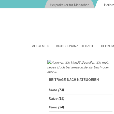
Heilpraktiker für Menschen
Heilpra
ALLGEMEIN
BIORESONANZ-THERAPIE
TIERKOM
BEITRÄGE NACH KATEGORIEN
Hund
(73)
Katze
(19)
Pferd
(34)