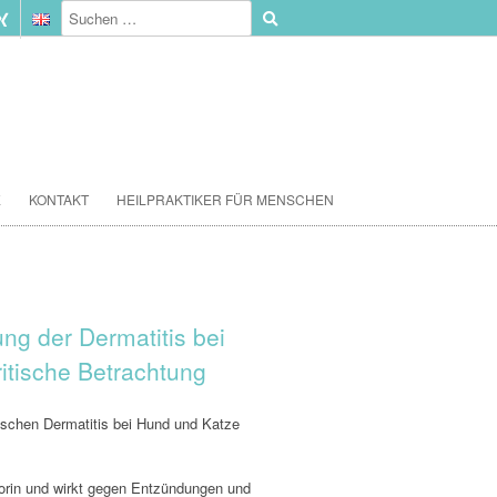
E
KONTAKT
HEILPRAKTIKER FÜR MENSCHEN
ng der Dermatitis bei
itische Betrachtung
ischen Dermatitis bei Hund und Katze
sporin und wirkt gegen Entzündungen und