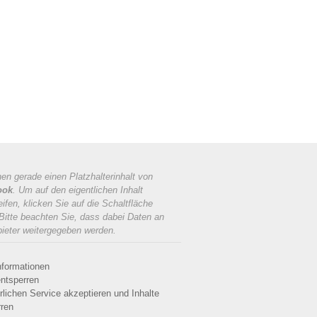
en gerade einen Platzhalterinhalt von
ook
. Um auf den eigentlichen Inhalt
ifen, klicken Sie auf die Schaltfläche
 Bitte beachten Sie, dass dabei Daten an
bieter weitergegeben werden.
nformationen
entsperren
rlichen Service akzeptieren und Inhalte
rren