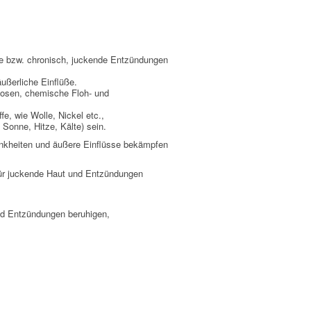
me bzw. chronisch, juckende Entzündungen
ußerliche Einflüße.
osen, chemische Floh- und
e, wie Wolle, Nickel etc.,
 Sonne, Hitze, Kälte) sein.
ankheiten und äußere Einflüsse bekämpfen
ür juckende Haut und Entzündungen
und Entzündungen beruhigen,