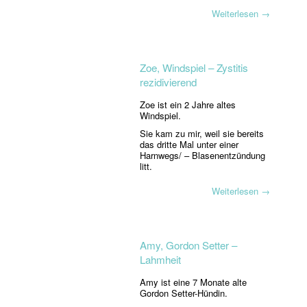
Weiterlesen
→
Zoe, Windspiel – Zystitis
rezidivierend
Zoe ist ein 2 Jahre altes
Windspiel.
Sie kam zu mir, weil sie bereits
das dritte Mal unter einer
Harnwegs/ – Blasenentzündung
litt.
Weiterlesen
→
Amy, Gordon Setter –
Lahmheit
Amy ist eine 7 Monate alte
Gordon Setter-Hündin.