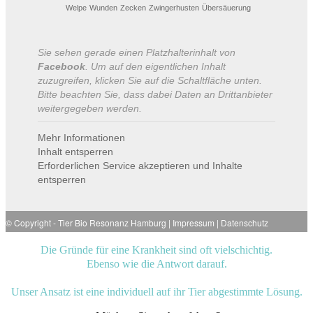
Welpe
Wunden
Zecken
Zwingerhusten
Übersäuerung
Sie sehen gerade einen Platzhalterinhalt von
Facebook
. Um auf den eigentlichen Inhalt
zuzugreifen, klicken Sie auf die Schaltfläche unten.
Bitte beachten Sie, dass dabei Daten an Drittanbieter
weitergegeben werden.
Mehr Informationen
Inhalt entsperren
Erforderlichen Service akzeptieren und Inhalte
entsperren
© Copyright -
Tier Bio Resonanz Hamburg
|
Impressum
|
Datenschutz
Die Gründe für eine Krankheit sind oft vielschichtig.
Ebenso wie die Antwort darauf.
Unser Ansatz ist eine individuell auf ihr Tier abgestimmte Lösung.