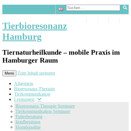
Tierbioresonanz
Hamburg
Tiernaturheilkunde – mobile Praxis im
Hamburger Raum
Zum Inhalt springen
Menü
Allgemein
Bioresonanz-Therapie
Tierkommunikation
Leistungen
Bioresonanz-Therapie Seminare
Tierkommunikation Seminare
Futterberatung
Impfberatung
Homöopathie