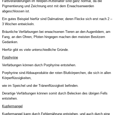
Farbveränderungen im Welpen-/Kittenalter sind ganz normal, da die
Pigmentierung und Zeichnung erst mit dem Erwachsenwerden
abgeschlossen ist.
Ein gutes Beispiel hierfür sind Dalmatiner, deren Flecke sich erst nach 2 –
3 Wochen entwickeln.
Bräunliche Verfärbungen bei erwachsenen Tieren an den Augenlidern, am
Fang, an den Ohren, Pfoten hingegen machen den meisten Besitzern
Gedanken.
Hierfür gibt es viele unterschiedliche Gründe.
Porphyrine
Verfärbungen können durch Porphyrine entstehen.
Porphyrine sind Abbauprodukte der roten Blutkörperchen, die sich in allen
Körperflüssigkeiten,
wie im Speichel und der Tränenflüssigkeit befinden.
Derartige Verfärbungen können somit durch Belecken des übrigen Fells
entstehen.
Kupfermangel
Kupfermangel kann durch Fehlernährung entstehen, und auch durch eine