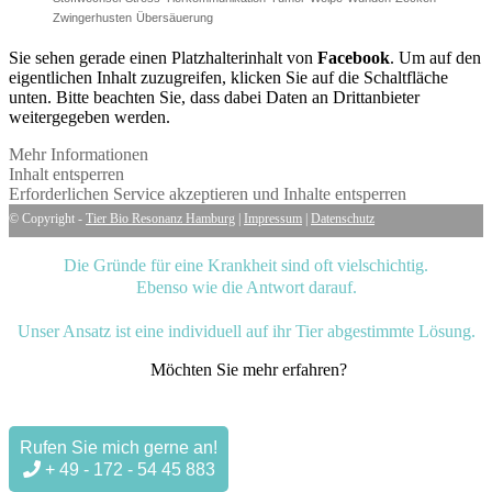
Zwingerhusten
Übersäuerung
Sie sehen gerade einen Platzhalterinhalt von
Facebook
. Um auf den
eigentlichen Inhalt zuzugreifen, klicken Sie auf die Schaltfläche
unten. Bitte beachten Sie, dass dabei Daten an Drittanbieter
weitergegeben werden.
Mehr Informationen
Inhalt entsperren
Erforderlichen Service akzeptieren und Inhalte entsperren
© Copyright -
Tier Bio Resonanz Hamburg
|
Impressum
|
Datenschutz
Die Gründe für eine Krankheit sind oft vielschichtig.
Ebenso wie die Antwort darauf.
Unser Ansatz ist eine individuell auf ihr Tier abgestimmte Lösung.
Möchten Sie mehr erfahren?
Rufen Sie mich gerne an!
+ 49 - 172 - 54 45 883