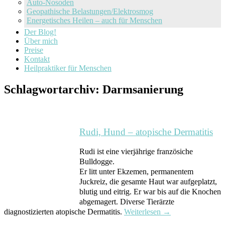
Auto-Nosoden
Geopathische Belastungen/Elektrosmog
Energetisches Heilen – auch für Menschen
Der Blog!
Über mich
Preise
Kontakt
Heilpraktiker für Menschen
Schlagwortarchiv:
Darmsanierung
Rudi, Hund – atopische Dermatitis
Rudi ist eine vierjährige französiche
Bulldogge.
Er litt unter Ekzemen, permanentem
Juckreiz, die gesamte Haut war aufgeplatzt,
blutig und eitrig. Er war bis auf die Knochen
abgemagert. Diverse Tierärzte
diagnostizierten atopische Dermatitis.
Weiterlesen
→