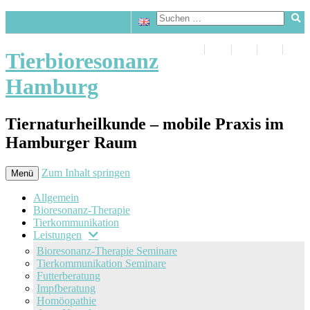
Tierbioresonanz
Hamburg
Tiernaturheilkunde – mobile Praxis im
Hamburger Raum
Zum Inhalt springen
Menü
Allgemein
Bioresonanz-Therapie
Tierkommunikation
Leistungen
Bioresonanz-Therapie Seminare
Tierkommunikation Seminare
Futterberatung
Impfberatung
Homöopathie