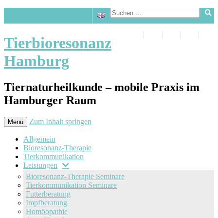
Tierbioresonanz
Hamburg
Tiernaturheilkunde – mobile Praxis im
Hamburger Raum
Zum Inhalt springen
Menü
Allgemein
Bioresonanz-Therapie
Tierkommunikation
Leistungen
Bioresonanz-Therapie Seminare
Tierkommunikation Seminare
Futterberatung
Impfberatung
Homöopathie