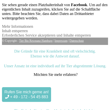
Sie sehen gerade einen Platzhalterinhalt von
Facebook
. Um auf den
eigentlichen Inhalt zuzugreifen, klicken Sie auf die Schaltfläche
unten. Bitte beachten Sie, dass dabei Daten an Drittanbieter
weitergegeben werden.
Mehr Informationen
Inhalt entsperren
Erforderlichen Service akzeptieren und Inhalte entsperren
© Copyright -
Tier Bio Resonanz Hamburg
|
Impressum
|
Datenschutz
Die Gründe für eine Krankheit sind oft vielschichtig.
Ebenso wie die Antwort darauf.
Unser Ansatz ist eine individuell auf ihr Tier abgestimmte Lösung.
Möchten Sie mehr erfahren?
Rufen Sie mich gerne an!
+ 49 - 172 - 54 45 883