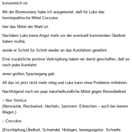
kurvenreich ist.
Mit der Bioresonanz habe ich ausgetestet, daß für Luke das
homöopathische Mittel Cocculus
hier das Mittel der Wahl ist.
Nachdem Luke keine Angst mehr vor der eventuell kommenden Übelkeit
haben mußte,
wurde er Schritt für Schritt wieder an das Autofahren gewöhnt.
Eine zusätzliche positive Verknüpfung haben wir damit geschaffen, daß es
nach jeder Autofahrt
einen großen Spaziergang gab.
All das ist jetzt nicht mehr nötig und Luke kann ohne Probleme mitfahren.
Nachfolgend noch ein paar naturheilkundliche Mittel gegen Reiseübelkeit:
– Nux Vomica
(Nervosität, Reizbarkeit, Hecheln, Jammern. Erbrechen – auch bei leerem
Magen.)
– Cocculus
(Erschöpfung,Übelkeit, Schwindel. Hinlegen, bewegungslos. Schnelle