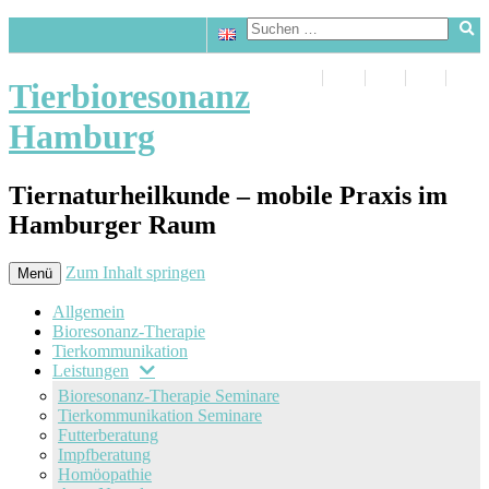
Tierbioresonanz
Hamburg
Tiernaturheilkunde – mobile Praxis im
Hamburger Raum
Zum Inhalt springen
Menü
Allgemein
Bioresonanz-Therapie
Tierkommunikation
Leistungen
Bioresonanz-Therapie Seminare
Tierkommunikation Seminare
Futterberatung
Impfberatung
Homöopathie