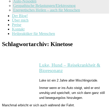
Auto-Nosoden
Geopathische Belastungen/Elektrosmog
Energetisches Heilen – auch für Menschen
Der Blog!
Über mich
Preise
Kontakt
Heilpraktiker für Menschen
Schlagwortarchiv:
Kinetose
Luke, Hund – Reisekrankheit &
Bioresonanz
Luke ist ein 2 Jahre alter Mischlingsrüde.
Immer wenn er ins Auto steigt, wird er erst
unruhig und speichelt, um sich dann ganz still
und bewegungslos hinzulegen.
Manchmal erbricht er sich auch während der Fahrt.