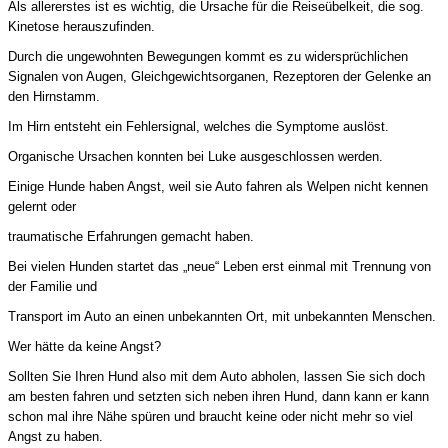
Als allererstes ist es wichtig, die Ursache für die Reiseübelkeit, die sog.
Kinetose herauszufinden.
Durch die ungewohnten Bewegungen kommt es zu widersprüchlichen
Signalen von Augen, Gleichgewichtsorganen, Rezeptoren der Gelenke an
den Hirnstamm.
Im Hirn entsteht ein Fehlersignal, welches die Symptome auslöst.
Organische Ursachen konnten bei Luke ausgeschlossen werden.
Einige Hunde haben Angst, weil sie Auto fahren als Welpen nicht kennen
gelernt oder
traumatische Erfahrungen gemacht haben.
Bei vielen Hunden startet das „neue“ Leben erst einmal mit Trennung von
der Familie und
Transport im Auto an einen unbekannten Ort, mit unbekannten Menschen.
Wer hätte da keine Angst?
Sollten Sie Ihren Hund also mit dem Auto abholen, lassen Sie sich doch
am besten fahren und setzten sich neben ihren Hund, dann kann er kann
schon mal ihre Nähe spüren und braucht keine oder nicht mehr so viel
Angst zu haben.