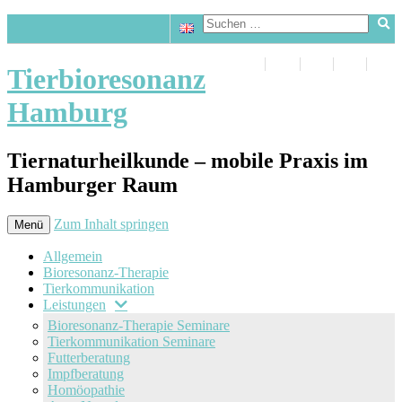
Tierbioresonanz
Hamburg
Tiernaturheilkunde – mobile Praxis im
Hamburger Raum
Zum Inhalt springen
Menü
Allgemein
Bioresonanz-Therapie
Tierkommunikation
Leistungen
Bioresonanz-Therapie Seminare
Tierkommunikation Seminare
Futterberatung
Impfberatung
Homöopathie