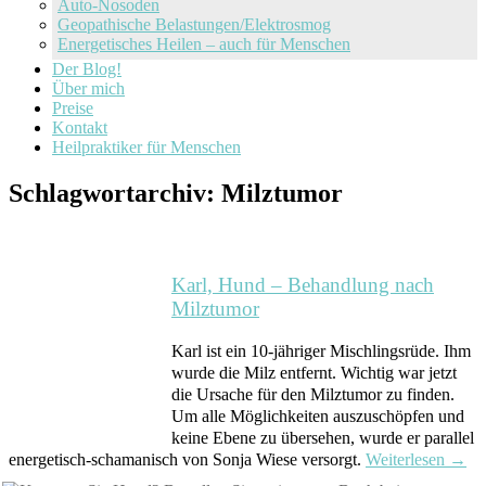
Auto-Nosoden
Geopathische Belastungen/Elektrosmog
Energetisches Heilen – auch für Menschen
Der Blog!
Über mich
Preise
Kontakt
Heilpraktiker für Menschen
Schlagwortarchiv:
Milztumor
Karl, Hund – Behandlung nach
Milztumor
Karl ist ein 10-jähriger Mischlingsrüde. Ihm
wurde die Milz entfernt. Wichtig war jetzt
die Ursache für den Milztumor zu finden.
Um alle Möglichkeiten auszuschöpfen und
keine Ebene zu übersehen, wurde er parallel
energetisch-schamanisch von Sonja Wiese versorgt.
Weiterlesen
→