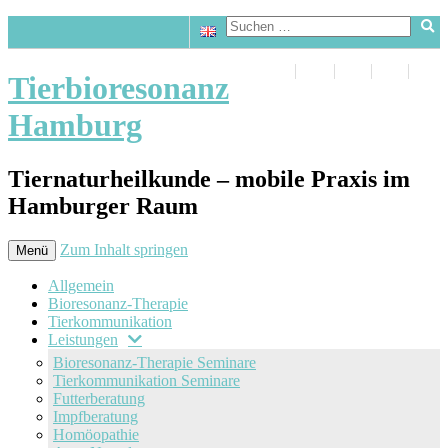
Tierbioresonanz
Hamburg
Tiernaturheilkunde – mobile Praxis im
Hamburger Raum
Zum Inhalt springen
Menü
Allgemein
Bioresonanz-Therapie
Tierkommunikation
Leistungen
Bioresonanz-Therapie Seminare
Tierkommunikation Seminare
Futterberatung
Impfberatung
Homöopathie