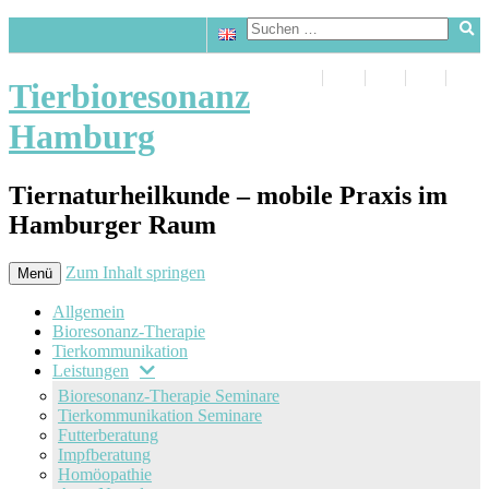
Tierbioresonanz
Hamburg
Tiernaturheilkunde – mobile Praxis im
Hamburger Raum
Zum Inhalt springen
Menü
Allgemein
Bioresonanz-Therapie
Tierkommunikation
Leistungen
Bioresonanz-Therapie Seminare
Tierkommunikation Seminare
Futterberatung
Impfberatung
Homöopathie