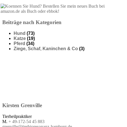
Beiträge nach Kategorien
Hund
(73)
Katze
(19)
Pferd
(34)
Ziege, Schaf, Kaninchen & Co
(3)
Kirsten
Grenville
Tierheilpraktiker
M.
+ 49-172-54 45 883
grenville@tierbioresonanz-hamburg.de