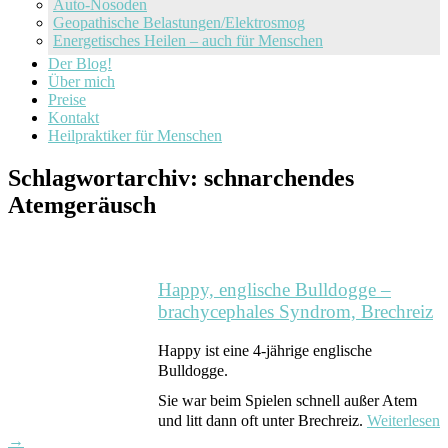
Auto-Nosoden
Geopathische Belastungen/Elektrosmog
Energetisches Heilen – auch für Menschen
Der Blog!
Über mich
Preise
Kontakt
Heilpraktiker für Menschen
Schlagwortarchiv:
schnarchendes
Atemgeräusch
Happy, englische Bulldogge –
brachycephales Syndrom, Brechreiz
Happy ist eine 4-jährige englische
Bulldogge.
Sie war beim Spielen schnell außer Atem
und litt dann oft unter Brechreiz.
Weiterlesen
→