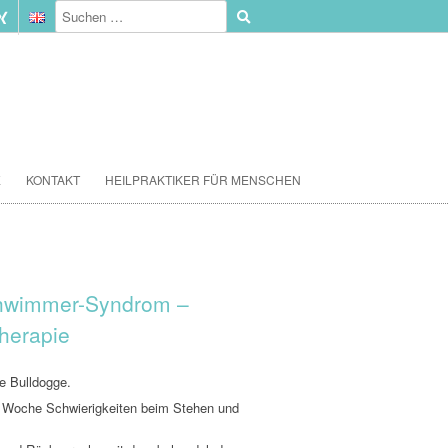
E
KONTAKT
HEILPRAKTIKER FÜR MENSCHEN
chwimmer-Syndrom –
herapie
e Bulldogge.
ner Woche Schwierigkeiten beim Stehen und