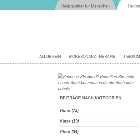
Heilpraktiker für Menschen
Heilpra
ALLGEMEIN
BIORESONANZ-THERAPIE
TIERKOM
BEITRÄGE NACH KATEGORIEN
Hund
(73)
Katze
(19)
Pferd
(34)