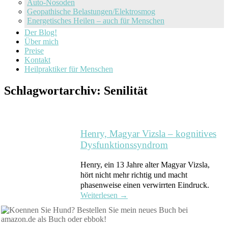
Auto-Nosoden
Geopathische Belastungen/Elektrosmog
Energetisches Heilen – auch für Menschen
Der Blog!
Über mich
Preise
Kontakt
Heilpraktiker für Menschen
Schlagwortarchiv:
Senilität
Henry, Magyar Vizsla – kognitives
Dysfunktionssyndrom
Henry, ein 13 Jahre alter Magyar Vizsla,
hört nicht mehr richtig und macht
phasenweise einen verwirrten Eindruck.
Weiterlesen
→