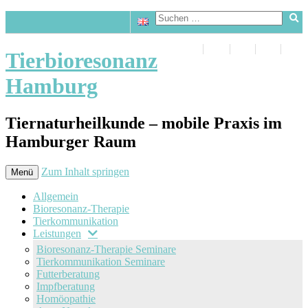
Tierbioresonanz
Hamburg
Tiernaturheilkunde – mobile Praxis im
Hamburger Raum
Zum Inhalt springen
Menü
Allgemein
Bioresonanz-Therapie
Tierkommunikation
Leistungen
Bioresonanz-Therapie Seminare
Tierkommunikation Seminare
Futterberatung
Impfberatung
Homöopathie