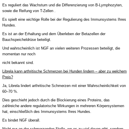
Es reguliert das Wachstum und die Differenzierung von B-Lymphozyten,
sowie die Reifung von T-Zellen .
Es spielt eine wichtige Rolle bei der Regulierung des Immunsystems Ihres
Hundes.
Es ist an der Erhaltung und dem Überleben der Betazellen der
Bauchspeicheldrüse beteiligt.
Und wahrscheinlich ist NGF an vielen weiteren Prozessen beteiligt, die
momentan nur noch
nicht bekannt sind.
Librela kann arthritische Schmerzen bei Hunden lindern – aber zu welchem
​​Preis?
Ja, Librela lindert arthritische Schmerzen mit einer Wahrscheinlichkeit von
60–70 %.
Dies geschieht jedoch durch die Blockierung eines Proteins, das
zahlreiche andere regulatorische Wirkungen in mehreren Körpersystemen
hat, einschließlich des Immunsystems Ihres Hundes.
Es bindet NGF überall.
Nicht nur an der schmerzenden Stelle, wo es zu viel davon gibt, sondern