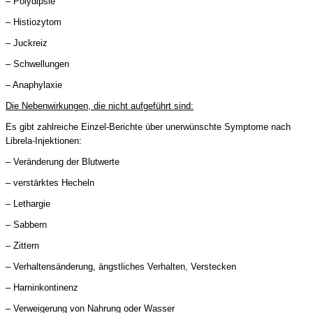
– Polydipsie
– Histiozytom
– Juckreiz
– Schwellungen
– Anaphylaxie
Die Nebenwirkungen, die nicht aufgeführt sind:
Es gibt zahlreiche Einzel-Berichte über unerwünschte Symptome nach
Librela-Injektionen:
– Veränderung der Blutwerte
– verstärktes Hecheln
– Lethargie
– Sabbern
– Zittern
– Verhaltensänderung, ängstliches Verhalten, Verstecken
– Harninkontinenz
– Verweigerung von Nahrung oder Wasser