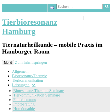
Tierbioresonanz
Hamburg
Tiernaturheilkunde – mobile Praxis im
Hamburger Raum
Zum Inhalt springen
Menü
Allgemein
Bioresonanz-Therapie
Tierkommunikation
Leistungen
Bioresonanz-Therapie Seminare
Tierkommunikation Seminare
Futterberatung
Impfberatung
Homöopathie