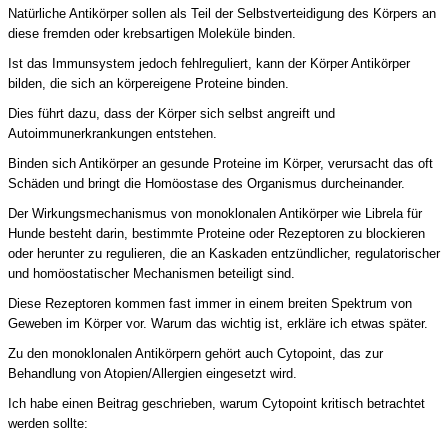
Natürliche Antikörper sollen als Teil der Selbstverteidigung des Körpers an
diese fremden oder krebsartigen Moleküle binden.
Ist das Immunsystem jedoch fehlreguliert, kann der Körper Antikörper
bilden, die sich an körpereigene Proteine ​​binden.
Dies führt dazu, dass der Körper sich selbst angreift und
Autoimmunerkrankungen entstehen.
Binden sich Antikörper an gesunde Proteine ​​im Körper, verursacht das oft
Schäden und bringt die Homöostase des Organismus durcheinander.
Der Wirkungsmechanismus von monoklonalen Antikörper wie Librela für
Hunde besteht darin, bestimmte Proteine ​​oder Rezeptoren zu blockieren
oder herunter zu regulieren, die an Kaskaden entzündlicher, regulatorischer
und homöostatischer Mechanismen beteiligt sind.
Diese Rezeptoren kommen fast immer in einem breiten Spektrum von
Geweben im Körper vor. Warum das wichtig ist, erkläre ich etwas später.
Zu den monoklonalen Antikörpern gehört auch Cytopoint, das zur
Behandlung von Atopien/Allergien eingesetzt wird.
Ich habe einen Beitrag geschrieben, warum Cytopoint kritisch betrachtet
werden sollte: