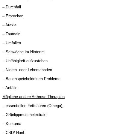
– Durchfall
– Erbrechen
– Ataxie
– Taumeln
– Umfallen
– Schwäche im Hinterteil
– Unfähigkeit aufzustehen
– Nieren- oder Leberschaden
– Bauchspeicheldrüsen-Probleme
– Anfälle
Mögliche andere Arthrose-Therapien
– essentiellen Fettsäuren (Omega),
– Grünlippmuschelextrakt
– Kurkuma
– CBD/ Hanf