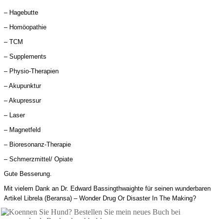
– Hagebutte
– Homöopathie
– TCM
– Supplements
– Physio-Therapien
– Akupunktur
– Akupressur
– Laser
– Magnetfeld
– Bioresonanz-Therapie
– Schmerzmittel/ Opiate
Gute Besserung.
Mit vielem Dank an Dr. Edward Bassingthwaighte für seinen wunderbaren
Artikel Librela (Beransa) – Wonder Drug Or Disaster In The Making?